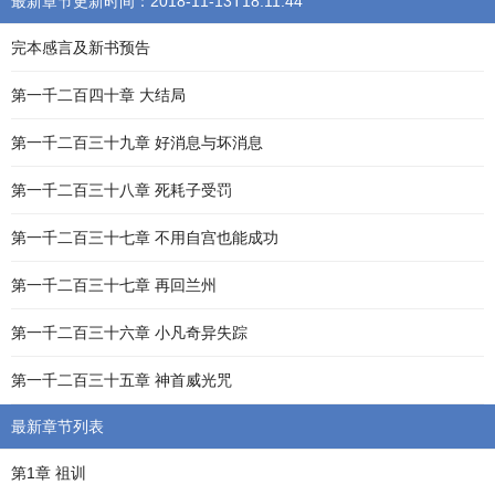
最新章节更新时间：2018-11-13T18:11:44
完本感言及新书预告
第一千二百四十章 大结局
第一千二百三十九章 好消息与坏消息
第一千二百三十八章 死耗子受罚
第一千二百三十七章 不用自宫也能成功
第一千二百三十七章 再回兰州
第一千二百三十六章 小凡奇异失踪
第一千二百三十五章 神首威光咒
最新章节列表
第1章 祖训