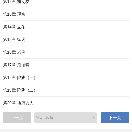
第12章 前女友
第13章 现实
第14章 立冬
第15章 纵火
第16章 老宅
第17章 鬼扣魂
第18章 陷阱（一）
第19章 陷阱（二）
第20章 地府要人
上一页
下一页