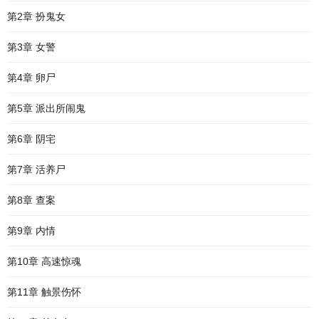
第2章 扮鬼女
第3章 女警
第4章 卵尸
第5章 派出所闹鬼
第6章 阴宅
第7章 活养尸
第8章 查案
第9章 内情
第10章 高速惊魂
第11章 触景伤怀