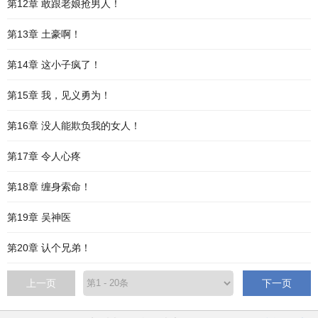
第12章 敢跟老娘抢男人！
第13章 土豪啊！
第14章 这小子疯了！
第15章 我，见义勇为！
第16章 没人能欺负我的女人！
第17章 令人心疼
第18章 缠身索命！
第19章 吴神医
第20章 认个兄弟！
上一页
下一页