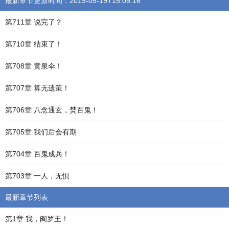
最新章节更新时间：2019-05-19T15:05:16
第711章 说完了？
第710章 结束了！
第708章 黄泉伞！
第707章 算无遗策！
第706章 八念通玄，焚百鬼！
第705章 我们后会有期
第704章 百鬼成兵！
第703章 一人，无惧
最新章节列表
第1章 我，阎罗王！