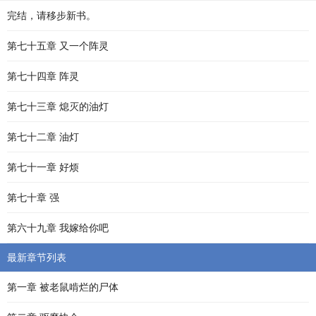
完结，请移步新书。
第七十五章 又一个阵灵
第七十四章 阵灵
第七十三章 熄灭的油灯
第七十二章 油灯
第七十一章 好烦
第七十章 强
第六十九章 我嫁给你吧
最新章节列表
第一章 被老鼠啃烂的尸体