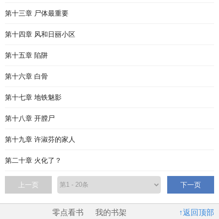
第十三章 尸体最重要
第十四章 风和日丽小区
第十五章 陷阱
第十六章 白骨
第十七章 地铁魅影
第十八章 开膛尸
第十九章 许淑芬的家人
第二十章 火化了？
上一页
下一页
零点看书
我的书架
↑返回顶部