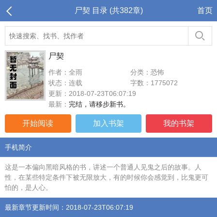
尸契 目录 (共382章)
首页
尸契
作者：全雨
分类：恐怖
状态：连载
字数：1775072
更新：2018-07-23T06:07:19
最新：
完结，请移步新书。
开始阅读
加入书架
我的书架
手机简介
这是一本偏向黑暗风格的书，讲述一个普通人见鬼之后的故事。人
性，在某些特定条件下被无限放大，有的时候你会感觉到，比鬼更可
怕的，是人心。
最新章节更新时间：2018-07-23T06:07:19