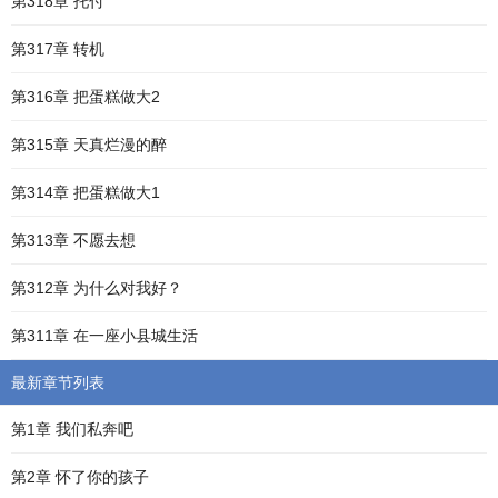
第318章 托付
第317章 转机
第316章 把蛋糕做大2
第315章 天真烂漫的醉
第314章 把蛋糕做大1
第313章 不愿去想
第312章 为什么对我好？
第311章 在一座小县城生活
最新章节列表
第1章 我们私奔吧
第2章 怀了你的孩子