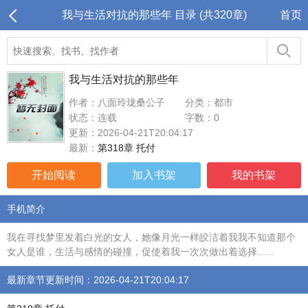
我与生活对抗的那些年 目录 (共320章)
首页
我与生活对抗的那些年
作者：八面玲珑桑公子
分类：都市
状态：连载
字数：0
更新：2026-04-21T20:04:17
最新：
第318章 托付
开始阅读
加入书架
我的书架
手机简介
我在寻找梦里发着白光的女人，她像月光一样皎洁着我我不知道那个
女人是谁，生活与感情的碰撞，促使着我一次次做出着选择......
最新章节更新时间：2026-04-21T20:04:17