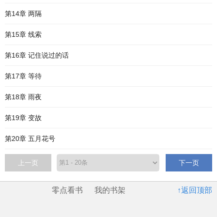
第14章 两隔
第15章 线索
第16章 记住说过的话
第17章 等待
第18章 雨夜
第19章 变故
第20章 五月花号
上一页
下一页
零点看书
我的书架
↑返回顶部