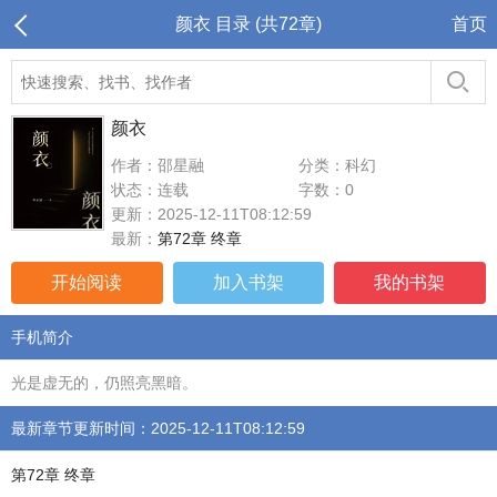
颜衣 目录 (共72章)
首页
颜衣
作者：邵星融
分类：科幻
状态：连载
字数：0
更新：2025-12-11T08:12:59
最新：
第72章 终章
开始阅读
加入书架
我的书架
手机简介
光是虚无的，仍照亮黑暗。
最新章节更新时间：2025-12-11T08:12:59
第72章 终章