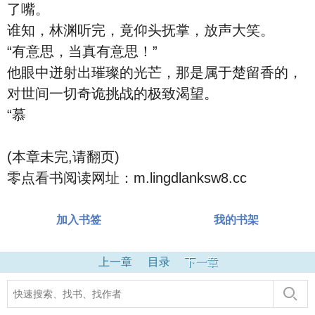
了嘴。
谁知，林渊听完，竟仰头抚掌，放声大笑。
“有意思，当真有意思！”
他眼中迸射出璀璨的光芒，那是属于楚留香的，
对世间一切奇诡挑战的极致渴望。
“慕
(本章未完,请翻页)
零点看书阅读网址：m.lingdlanksw8.cc
加入书签
我的书架
上一章
目录
下一章